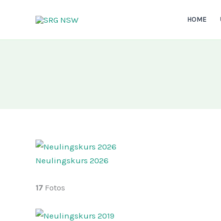
Zum
Inhalt
HOME
springen
Neulingskurs 2026
17
Fotos