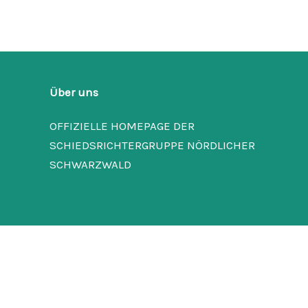
Über uns
OFFIZIELLE HOMEPAGE DER
SCHIEDSRICHTERGRUPPE NÖRDLICHER
SCHWARZWALD
Einstellungen
nachfolgenden Button.
Datenschutz