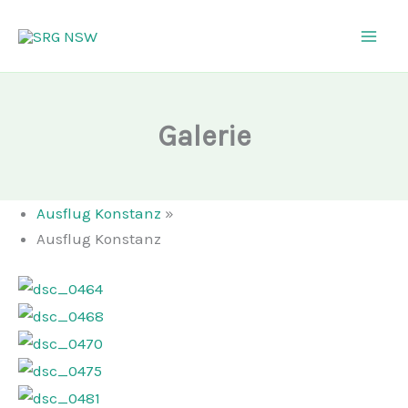
Zum
Inhalt
springen
Galerie
Ausflug Konstanz
»
Ausflug Konstanz